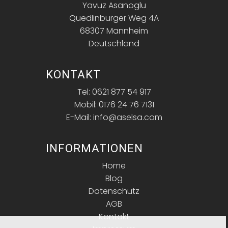
Yavuz Asanoglu
Quedlinburger Weg 4A
68307 Mannheim
Deutschland
KONTAKT
Tel: 0621 877 54 917
Mobil: 0176 24 76 7131
E-Mail: info@aselsa.com
INFORMATIONEN
Home
Blog
Datenschutz
AGB
Kontakt