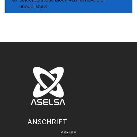
unpublished
ANSCHRIFT
ASELSA