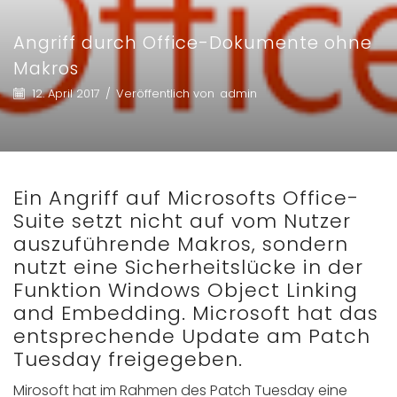
Angriff durch Office-Dokumente ohne
Makros
12. April 2017
/
Veröffentlich von
admin
Ein Angriff auf Microsofts Office-
Suite setzt nicht auf vom Nutzer
auszuführende Makros, sondern
nutzt eine Sicherheitslücke in der
Funktion Windows Object Linking
and Embedding. Microsoft hat das
entsprechende Update am Patch
Tuesday freigegeben.
Mirosoft hat im Rahmen des Patch Tuesday eine