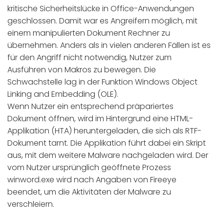
kritische Sicherheitslücke in Office-Anwendungen
geschlossen. Damit war es Angreifern möglich, mit
einem manipulierten Dokument Rechner zu
übernehmen. Anders als in vielen anderen Fällen ist es
für den Angriff nicht notwendig, Nutzer zum
Ausführen von Makros zu bewegen. Die
Schwachstelle lag in der Funktion Windows Object
Linking and Embedding (OLE).
Wenn Nutzer ein entsprechend präpariertes
Dokument öffnen, wird im Hintergrund eine HTML-
Applikation (HTA) heruntergeladen, die sich als RTF-
Dokument tarnt. Die Applikation führt dabei ein Skript
aus, mit dem weitere Malware nachgeladen wird. Der
vom Nutzer ursprünglich geöffnete Prozess
winword.exe wird nach Angaben von Fireeye
beendet, um die Aktivitäten der Malware zu
verschleiern.