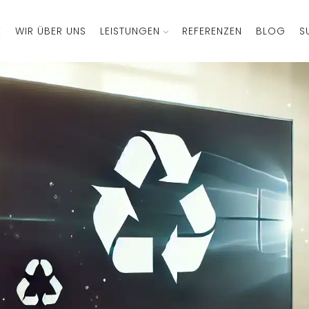
E
WIR ÜBER UNS
LEISTUNGEN
REFERENZEN
BLOG
S