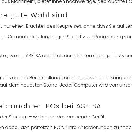
alist aus Mannheim, bietet Ihnen hochwertige, gebrauchte
e gute Wahl sind
t nur einen Bruchteil des Neupreises, ohne dass Sie auf Le
ten Computer kaufen, tragen Sie aktiv zur Reduzierung vo
uter, wie sie ASELSA anbietet, durchlaufen strenge Tests 
ns auf die Bereitstellung von qualitativen IT-Lösungen sp
 auf dem neuesten Stand. Jeder Computer wird von unseren
gebrauchten PCs bei ASELSA
 oder Studium – wir haben das passende Gerät.
nen dabei, den perfekten PC für Ihre Anforderungen zu finde