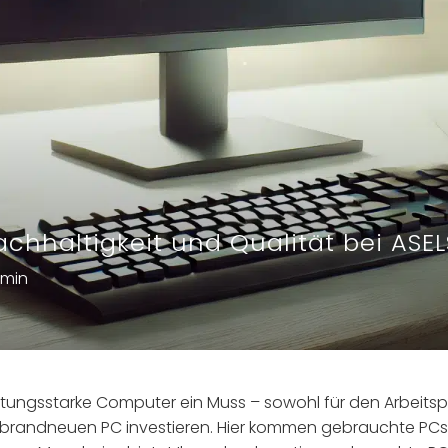
chhaltigkeit und Qualität bei ASE
min
 leistungsstarke Computer ein Muss – sowohl für den Arbeit
brandneuen PC investieren. Hier kommen gebrauchte PCs i