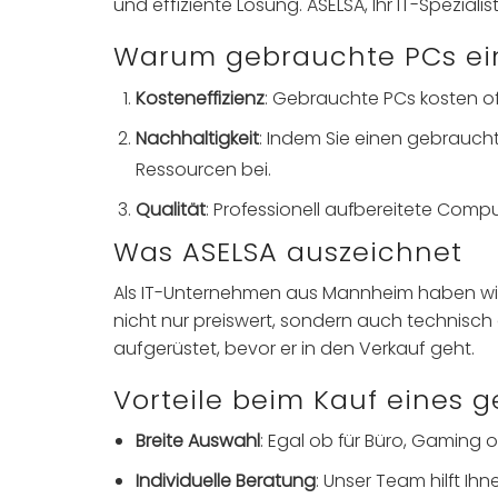
und effiziente Lösung. ASELSA, Ihr IT-Spezi
Warum gebrauchte PCs ein
Kosteneffizienz
: Gebrauchte PCs kosten of
Nachhaltigkeit
: Indem Sie einen gebrauch
Ressourcen bei.
Qualität
: Professionell aufbereitete Comp
Was ASELSA auszeichnet
Als IT-Unternehmen aus Mannheim haben wir u
nicht nur preiswert, sondern auch technisch
aufgerüstet, bevor er in den Verkauf geht.
Vorteile beim Kauf eines 
Breite Auswahl
: Egal ob für Büro, Gaming
Individuelle Beratung
: Unser Team hilft Ih