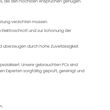
 PCs, die den höchsten Ansprüchen genügen.
istung verzichten müssen.
n Elektroschrott und zur Schonung der
und überzeugen durch hohe Zuverlässigkeit.
ezialisiert. Unsere gebrauchten PCs sind
 Experten sorgfältig geprüft, gereinigt und
n.