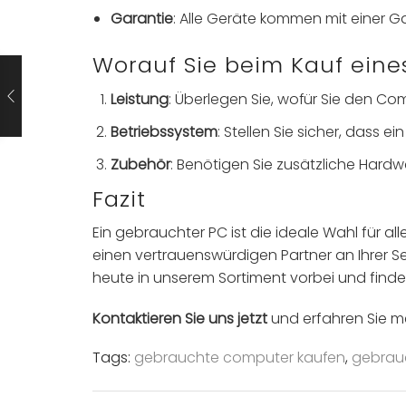
Garantie
: Alle Geräte kommen mit einer Ga
Worauf Sie beim Kauf eine
Leistung
: Überlegen Sie, wofür Sie den C
Betriebssystem
: Stellen Sie sicher, dass ein
Zubehör
: Benötigen Sie zusätzliche Hard
Fazit
Ein gebrauchter PC ist die ideale Wahl für al
einen vertrauenswürdigen Partner an Ihrer Se
heute in unserem Sortiment vorbei und finden
Kontaktieren Sie uns jetzt
und erfahren Sie me
Tags:
gebrauchte computer kaufen
,
gebrau