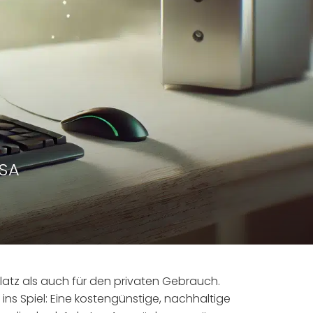
LSA
splatz als auch für den privaten Gebrauch.
ns Spiel: Eine kostengünstige, nachhaltige