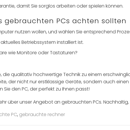
rantie, damit Sie sorglos arbeiten oder spielen können.
s gebrauchten PCs achten sollten
omputer nutzen wollen, und wählen Sie entsprechend Proze
 aktuelles Betriebssystem installiert ist.
ware wie Monitore oder Tastaturen?
le, die qualitativ hochwertige Technik zu einem erschwingl
ite, der nicht nur erstklassige Geräte, sondern auch einen
 Sie den PC, der perfekt zu Ihnen passt!
hr über unser Angebot an gebrauchten PCs. Nachhaltig, pr
chte PC
,
gebrauchte rechner