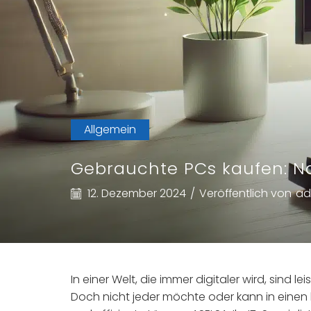
Allgemein
Gebrauchte PCs kaufen: Na
12. Dezember 2024
/
Veröffentlich von
ad
In einer Welt, die immer digitaler wird, sind
Doch nicht jeder möchte oder kann in einen 