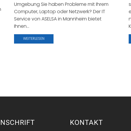
Umgebung Sie haben Probleme mit Ihrem
s
n
Computer, Laptop oder Netzwerk? Der IT
e
Service von ASELSA in Mannheim bietet
n
Ihnen...
K
WEITERLESEN
NSCHRIFT
KONTAKT