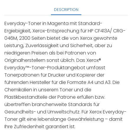
DESCRIPTION
Everyday-Toner in Magenta mit Standard-
Ergiebigkeit, Xerox-Entsprechung für HP CF413A/ CRG-
046M, 2300 Seiten bietet die von Xerox gewohnte
Leistung, Zuverlässigkeit und Sicherheit, aber zu
niedrigeren Preisen als bei Patronen von
Originalherstellern sonst üblich. Das Xerox®
Everyday™-Toner-Produktangebot umfasst
Tonerpatronen für Drucker und Kopierer der
führenden Hersteller für die Formate A4 und A3. Die
Chemikalien in unserem Toner und die
Plastikbestandteile der Patrone erfüllen bzw.
übertreffen branchenweite Standards für
Gesundheits- und Umweltschutz. Für Xerox Everyday-
Toner gilt eine lebenslange Gewährleistung – damit
Ihre Zufriedenheit garantiert ist.