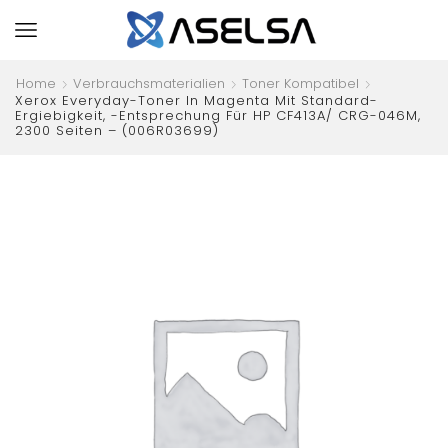
Home
Verbrauchsmaterialien
Toner Kompatibel
Xerox Everyday-Toner In Magenta Mit Standard-
Ergiebigkeit, -Entsprechung Für HP CF413A/ CRG-046M,
2300 Seiten – (006R03699)