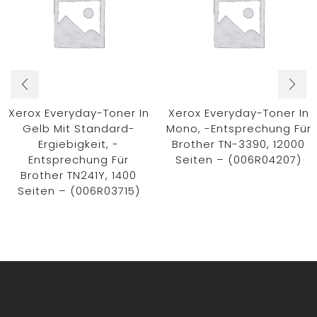
Xerox Everyday-Toner In
Xerox Everyday-Toner In
Gelb Mit Standard-
Mono, -Entsprechung Für
Ergiebigkeit, -
Brother TN-3390, 12000
Entsprechung Für
Seiten – (006R04207)
Brother TN241Y, 1400
Seiten – (006R03715)