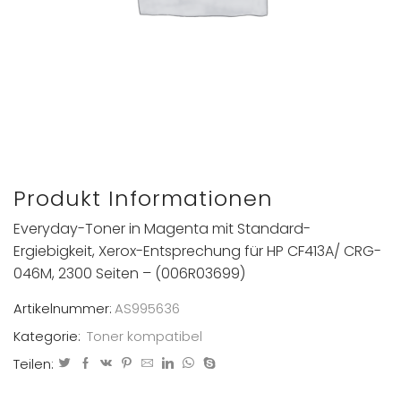
Produkt Informationen
Everyday-Toner in Magenta mit Standard-
Ergiebigkeit, Xerox-Entsprechung für HP CF413A/ CRG-
046M, 2300 Seiten – (006R03699)
Artikelnummer:
AS995636
Kategorie:
Toner kompatibel
Teilen: